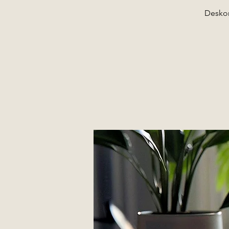
Deskon