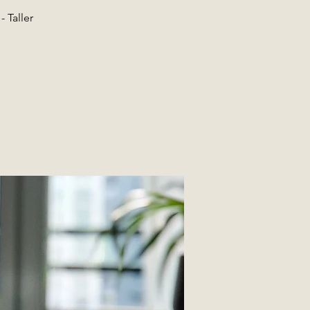
 Taller