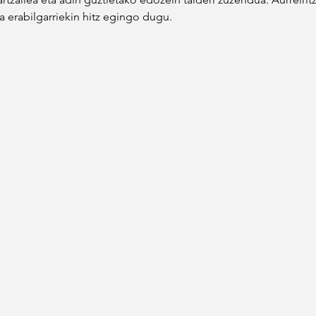
 erabilgarriekin hitz egingo dugu.