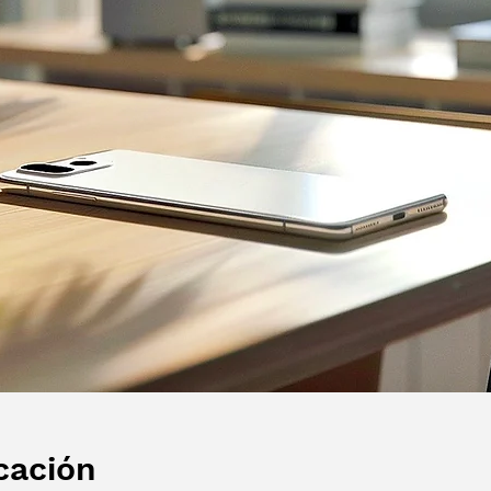
cación