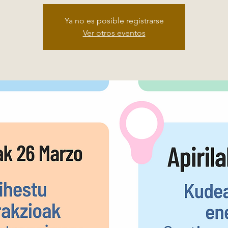
Ya no es posible registrarse
Ver otros eventos