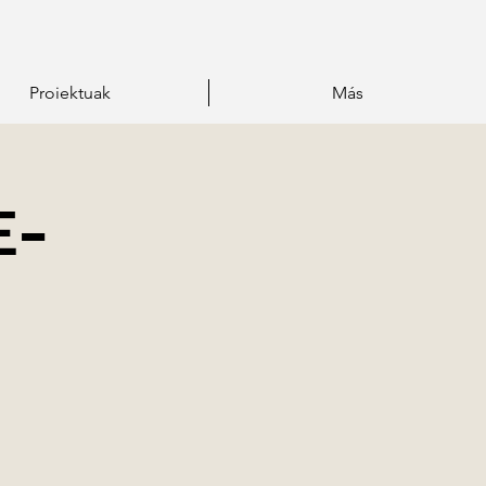
Proiektuak
Más
E-