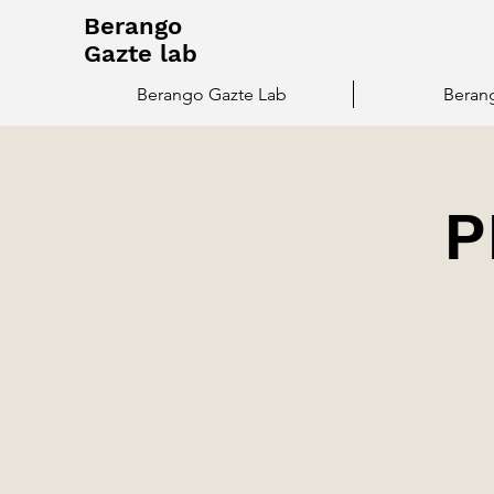
Berango
Gazte lab
Berango Gazte Lab
Beran
P