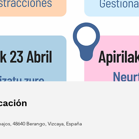
cación
 bajos, 48640 Berango, Vizcaya, España