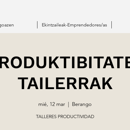
goazen
Ekintzaileak-Emprendedores/as
RODUKTIBITAT
TAILERRAK
mié, 12 mar
  |  
Berango
TALLERES PRODUCTIVIDAD