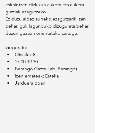
eskaintzen dizkizun aukera eta aukera 
guztiak ezagutzeko.
Ez duzu aldez aurreko ezagutzarik izan 
behar, guk lagunduko dizugu eta behar 
duzun guztian orientatuko zaitugu.
Gogoratu:
Otsailak 8
17.00-19.30
Berango Gazte Lab (Berango)
Izen emateak; 
Esteka
Jarduera doan