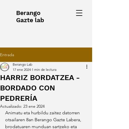
Berango
Gazte lab
Entrada
Berango Lab
17 ene 2024
1 min de lectura
HARRIZ BORDATZEA -
BORDADO CON
PEDRERÍA
Actualizado:
23 ene 2024
Animatu eta hurbildu zaitez datorren 
otsailaren 8an Berango Gazte Labera, 
brodatuaren munduan sartzeko eta 