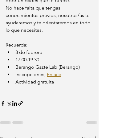
oportunidades que te ofrece. 
No hace falta que tengas 
conocimientos previos, nosotros/as te 
ayudaremos y te orientaremos en todo 
lo que necesites. 
Recuerda; 
8 de febrero
17.00-19.30
Berango Gazte Lab (Berango)
Inscripciones; 
Enlace
Actividad gratuita