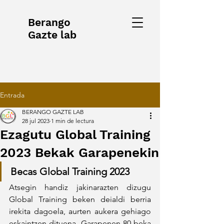
Berango
Gazte lab
Entrada
BERANGO GAZTE LAB
28 jul 2023
1 min de lectura
Ezagutu Global Training
2023 Bekak Garapenekin
Becas Global Training 2023
Atsegin handiz jakinarazten dizugu 
Global Training beken deialdi berria 
irekita dagoela, aurten aukera gehiago 
eskaintzen dituena. Garapenen 80 beka 