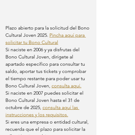
Plazo abierto para la solicitud del Bono 
Cultural Joven 2025. 
Pincha aquí para 
solicitar tu Bono Cultural
Si naciste en 2006 y ya disfrutas del 
Bono Cultural Joven, dirígete al 
apartado específico para consultar tu 
saldo, aportar tus tickets y comprobar 
el tiempo restante para poder usar tu 
Bono Cultural Joven, 
consulta aquí.
Si naciste en 2007 puedes solicitar el 
Bono Cultural Joven hasta el 31 de 
octubre de 2025, 
consulta aquí las 
instrucciones y los requisitos.
Si eres una empresa o entidad cultural, 
recuerda que el plazo para solicitar la 