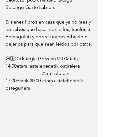
Berango Gazte Lab-en. 
Si tienes libros en casa que ya no lees y 
no sabes que hacer con ellos, traelos a 
Berangolab y podras intercambiarlo o  
dejarlos para que sean leídos por otros.
🎯🗓️Ordutegia Goizean 
9: 00etatik 
14:00etara, astelehenetik ostiralera
                              Arratsaldean 
17.00etatik 20.00-etara astelehenetik 
ostegunera