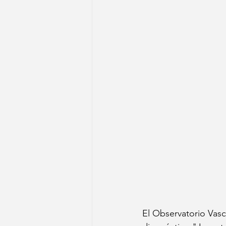
El Observatorio Vasc