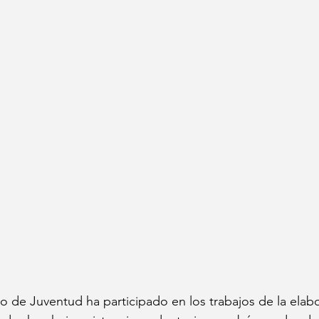
o de Juventud ha participado en los trabajos de la elabo