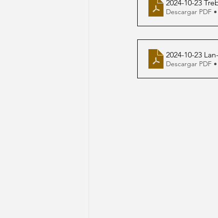
2024-10-23 Tre
Descargar PDF •
2024-10-23 Lan
Descargar PDF •