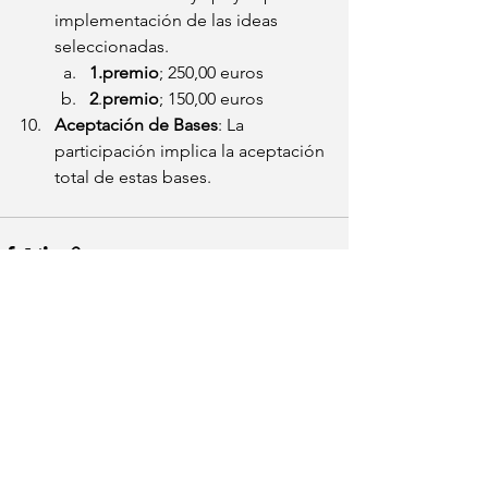
implementación de las ideas 
seleccionadas.
1.premio
; 250,00 euros
2
.
premio
; 150,00 euros
Aceptación de Bases
: La 
participación implica la aceptación 
total de estas bases.
Ver todo
Entradas recientes