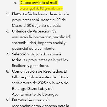
Debes enviarlo al mail 
berangolab1@gmail.com
Plazo
: La fecha límite de envío de 
propuestas será  desde el 20 de 
Marzo al 30 de junio de 2025.
Criterios de Valoración
: Se 
evaluarán la innovación, viabilidad, 
sostenibilidad, impacto social y 
potencial de crecimiento.
Selección
: Un jurado revisará 
todas las propuestas y elegirá las 
finalistas y ganadoras.
Comunicación de Resultados
: El 
fallo se publicará antes del  30 de 
septiembre de 2025 en la web de 
Berango Gazte Lab y del 
Ayuntamiento de Berango.
Premios
: Se otorgarán 
reconocimientos y apoyos para la 