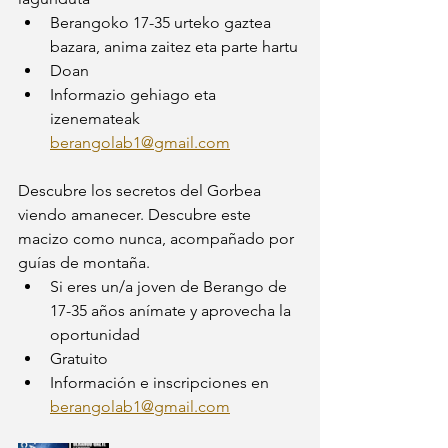
Berangoko 17-35 urteko gaztea 
bazara, anima zaitez eta parte hartu
Doan 
Informazio gehiago eta 
izenemateak 
berangolab1@gmail.com
Descubre los secretos del Gorbea 
viendo amanecer. Descubre este 
macizo como nunca, acompañado por 
guías de montaña. 
Si eres un/a joven de Berango de 
17-35 años anímate y aprovecha la 
oportunidad 
Gratuito 
Información e inscripciones en 
berangolab1@gmail.com